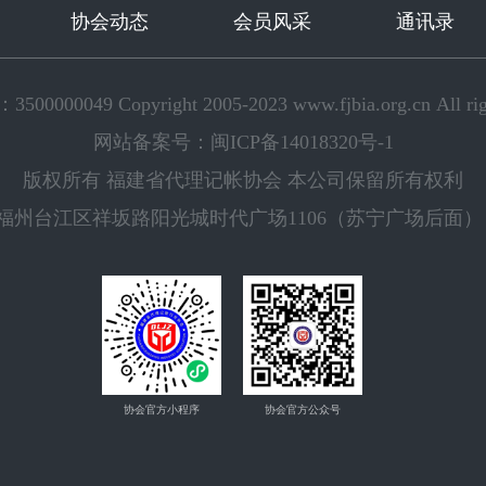
协会动态
会员风采
通讯录
000049 Copyright 2005-2023 www.fjbia.org.cn All right
网站备案号：闽ICP备14018320号-1
版权所有 福建省代理记帐协会 本公司保留所有权利
：福州台江区祥坂路阳光城时代广场1106（苏宁广场后面） 邮箱： 
协会官方小程序
协会官方公众号