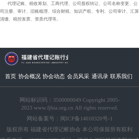
代理记账、税收筹划、工商代理、公司股权转让、公司名称变更、公
司注册、审计、旧账梳理、综合财税、知识产权、专利、公司审计、汇算
清缴、税控发票、资质代理等。
首页
协会概况
协会动态
会员风采
通讯录
联系我们
网站标识码：3500000049 Copyright 2005-
2023 www.fjbia.org.cn All rights reserved.
网站备案号：闽ICP备14018320号-1
版权所有 福建省代理记帐协会 本公司保留所有权利