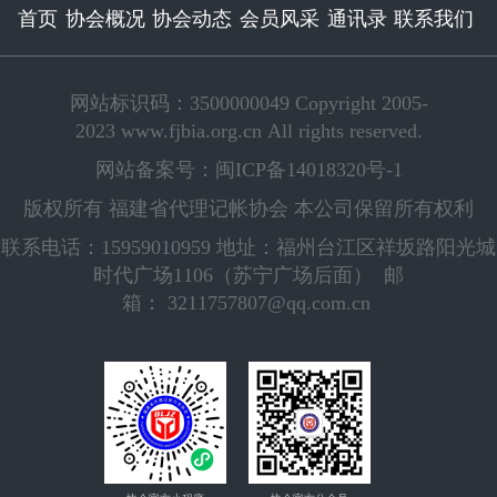
首页
协会概况
协会动态
会员风采
通讯录
联系我们
网站标识码：3500000049 Copyright 2005-
2023 www.fjbia.org.cn All rights reserved.
网站备案号：闽ICP备14018320号-1
版权所有 福建省代理记帐协会 本公司保留所有权利
联系电话：15959010959 地址：福州台江区祥坂路阳光城
时代广场1106（苏宁广场后面） 邮
箱： 3211757807@qq.com.cn