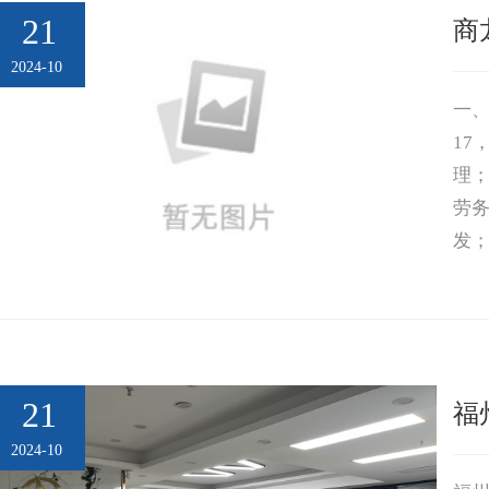
21
商
2024-10
一、
1
理
劳
发
品
体
21
福
2024-10