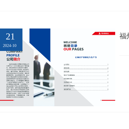
21
福
2024-10