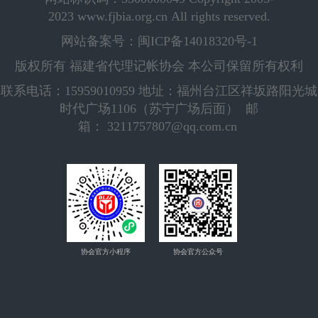
2023 www.fjbia.org.cn All rights reserved.
网站备案号：闽ICP备14018320号-1
版权所有 福建省代理记帐协会 本公司保留所有权利
联系电话：15959010959 地址：福州台江区祥坂路阳光城
时代广场1106（苏宁广场后面） 邮
箱： 3211757807@qq.com.cn
协会官方小程序
协会官方公众号